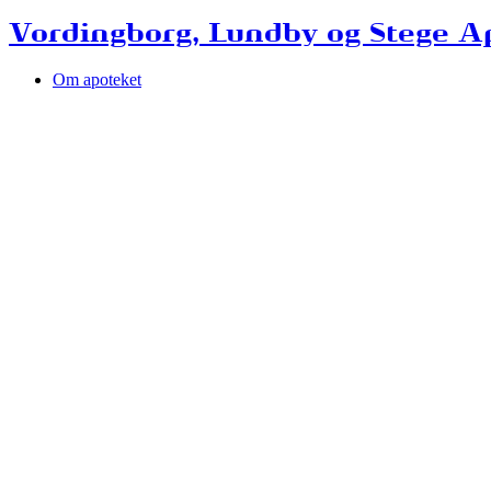
Vordingborg, Lundby og Stege A
Om apoteket