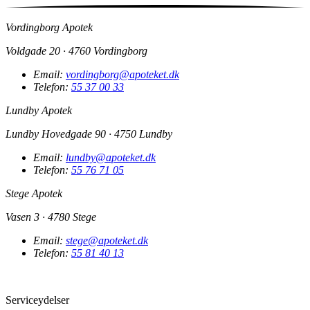
Vordingborg Apotek
Voldgade 20 · 4760 Vordingborg
Email:
vordingborg@apoteket.dk
Telefon:
55 37 00 33
Lundby Apotek
Lundby Hovedgade 90 · 4750 Lundby
Email:
lundby@apoteket.dk
Telefon:
55 76 71 05
Stege Apotek
Vasen 3 · 4780 Stege
Email:
stege@apoteket.dk
Telefon:
55 81 40 13
Serviceydelser