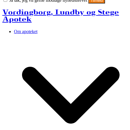
Ja tak, jeg vil gerne modtage nyhedsbrevet
Tilmeld
Vordingborg, Lundby og Stege
Apotek
Om apoteket