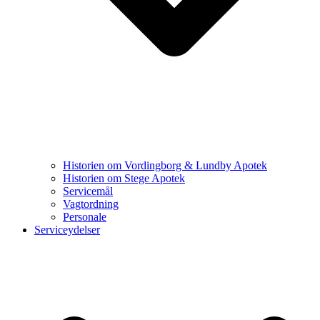
Historien om Vordingborg & Lundby Apotek
Historien om Stege Apotek
Servicemål
Vagtordning
Personale
Serviceydelser