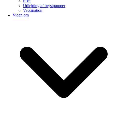
PBS
Udlejning af brystpumper
Vaccination
Viden om