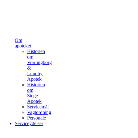
Om
apoteket
Historien
om
Vordingborg
&
Lundby
Apotek
Historien
om
Stege
Apotek
Servicemål
Vagtordning
Personale
Serviceydelser