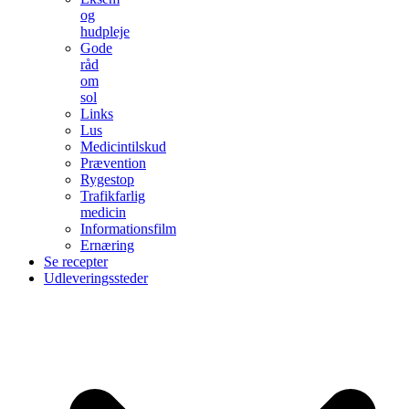
og
hudpleje
Gode
råd
om
sol
Links
Lus
Medicintilskud
Prævention
Rygestop
Trafikfarlig
medicin
Informationsfilm
Ernæring
Se recepter
Udleveringssteder