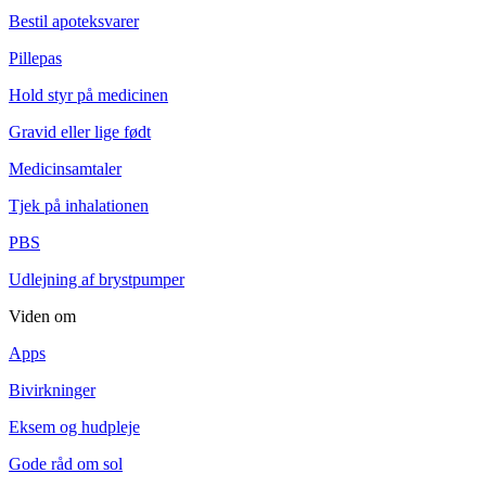
Bestil apoteksvarer
Pillepas
Hold styr på medicinen
Gravid eller lige født
Medicinsamtaler
Tjek på inhalationen
PBS
Udlejning af brystpumper
Viden om
Apps
Bivirkninger
Eksem og hudpleje
Gode råd om sol