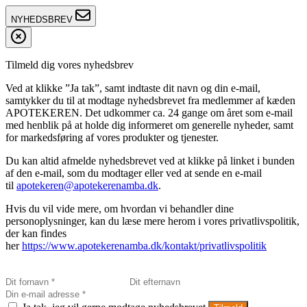
NYHEDSBREV
Tilmeld dig vores nyhedsbrev
Ved at klikke ”Ja tak”, samt indtaste dit navn og din e-mail,
samtykker du til at modtage nyhedsbrevet fra medlemmer af kæden
APOTEKEREN. Det udkommer ca. 24 gange om året som e-mail
med henblik på at holde dig informeret om generelle nyheder, samt
for markedsføring af vores produkter og tjenester.
Du kan altid afmelde nyhedsbrevet ved at klikke på linket i bunden
af den e-mail, som du modtager eller ved at sende en e-mail
til
apotekeren@apotekerenamba.dk
.
Hvis du vil vide mere, om hvordan vi behandler dine
personoplysninger, kan du læse mere herom i vores privatlivspolitik,
der kan findes
her
https://www.apotekerenamba.dk/kontakt/privatlivspolitik