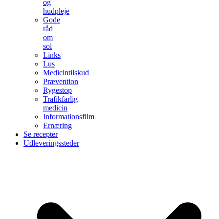
og
hudpleje
Gode
råd
om
sol
Links
Lus
Medicintilskud
Prævention
Rygestop
Trafikfarlig
medicin
Informationsfilm
Ernæring
Se recepter
Udleveringssteder