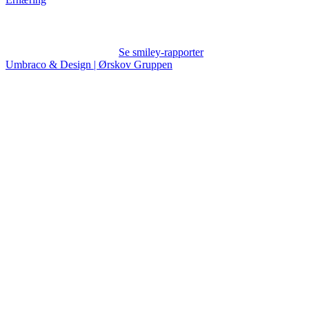
Se smiley-rapporter
Umbraco & Design | Ørskov Gruppen