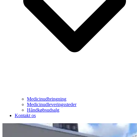
Medicinudbringning
Medicinudleveringssteder
Håndkøbsudsalg
Kontakt os