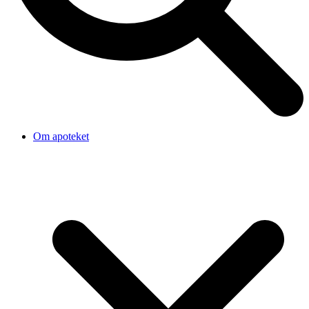
Om apoteket