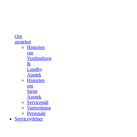
Om
apoteket
Historien
om
Vordingborg
&
Lundby
Apotek
Historien
om
Stege
Apotek
Servicemål
Vagtordning
Personale
Serviceydelser