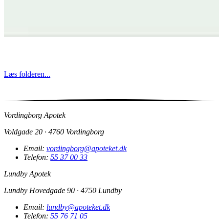
Læs folderen...
Vordingborg Apotek
Voldgade 20 · 4760 Vordingborg
Email:
vordingborg@apoteket.dk
Telefon:
55 37 00 33
Lundby Apotek
Lundby Hovedgade 90 · 4750 Lundby
Email:
lundby@apoteket.dk
Telefon:
55 76 71 05