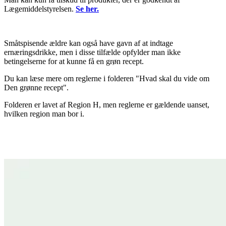
Lægemiddelstyrelsen.
Se her.
Småtspisende ældre kan også have gavn af at indtage
ernæringsdrikke, men i disse tilfælde opfylder man ikke
betingelserne for at kunne få en grøn recept.
Du kan læse mere om reglerne i folderen "Hvad skal du vide om
Den grønne recept".
Folderen er lavet af Region H, men reglerne er gældende uanset,
hvilken region man bor i.