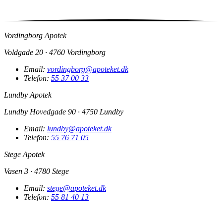
Vordingborg Apotek
Voldgade 20 · 4760 Vordingborg
Email:
vordingborg@apoteket.dk
Telefon:
55 37 00 33
Lundby Apotek
Lundby Hovedgade 90 · 4750 Lundby
Email:
lundby@apoteket.dk
Telefon:
55 76 71 05
Stege Apotek
Vasen 3 · 4780 Stege
Email:
stege@apoteket.dk
Telefon:
55 81 40 13