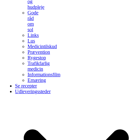
og
hudpleje
Gode
råd
om
sol
Links
Lus
Medicintilskud
Prævention
Rygestop
Trafikfarlig
medicin
Informationsfilm
Ernæring
Se recepter
Udleveringssteder