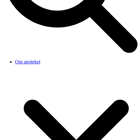
Om apoteket