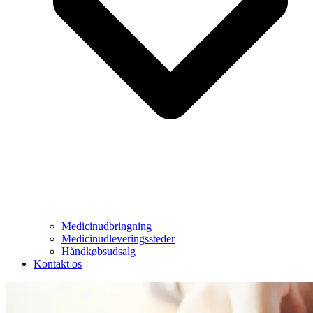
Medicinudbringning
Medicinudleveringssteder
Håndkøbsudsalg
Kontakt os