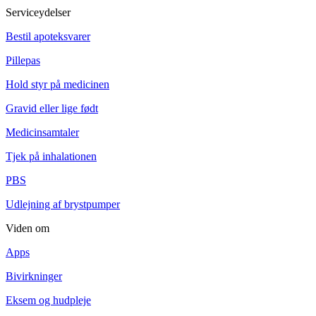
Serviceydelser
Bestil apoteksvarer
Pillepas
Hold styr på medicinen
Gravid eller lige født
Medicinsamtaler
Tjek på inhalationen
PBS
Udlejning af brystpumper
Viden om
Apps
Bivirkninger
Eksem og hudpleje