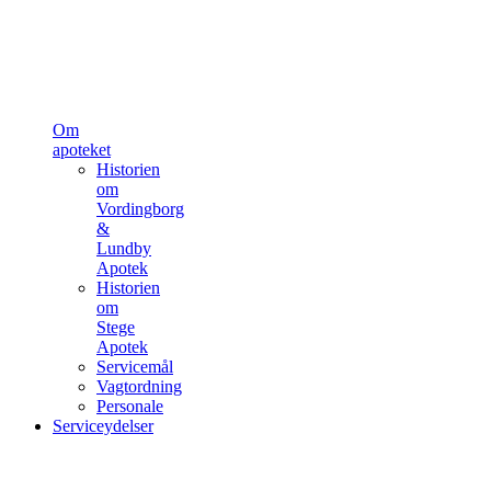
Om
apoteket
Historien
om
Vordingborg
&
Lundby
Apotek
Historien
om
Stege
Apotek
Servicemål
Vagtordning
Personale
Serviceydelser