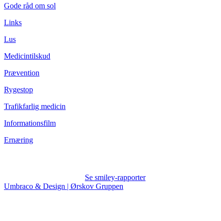
Gode råd om sol
Links
Lus
Medicintilskud
Prævention
Rygestop
Trafikfarlig medicin
Informationsfilm
Ernæring
Se smiley-rapporter
Umbraco & Design | Ørskov Gruppen