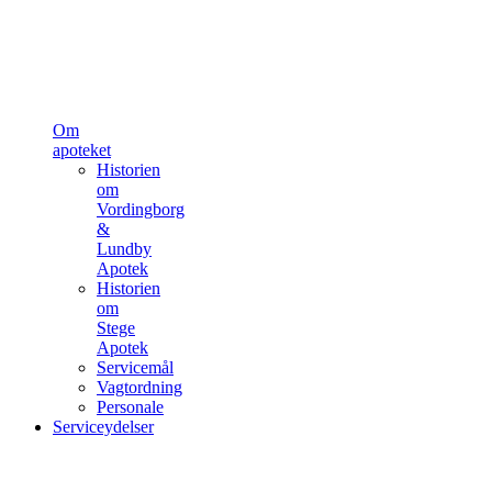
Om
apoteket
Historien
om
Vordingborg
&
Lundby
Apotek
Historien
om
Stege
Apotek
Servicemål
Vagtordning
Personale
Serviceydelser