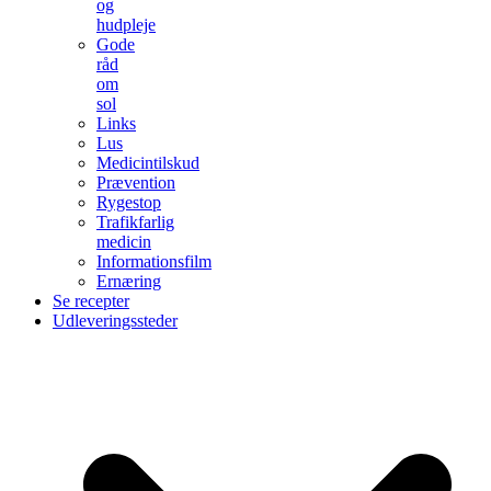
og
hudpleje
Gode
råd
om
sol
Links
Lus
Medicintilskud
Prævention
Rygestop
Trafikfarlig
medicin
Informationsfilm
Ernæring
Se recepter
Udleveringssteder