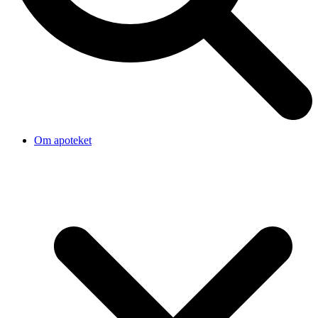
Om apoteket