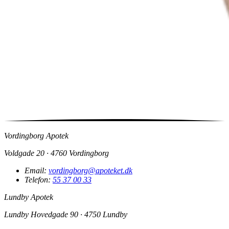
Vordingborg Apotek
Voldgade 20 · 4760 Vordingborg
Email:
vordingborg@apoteket.dk
Telefon:
55 37 00 33
Lundby Apotek
Lundby Hovedgade 90 · 4750 Lundby