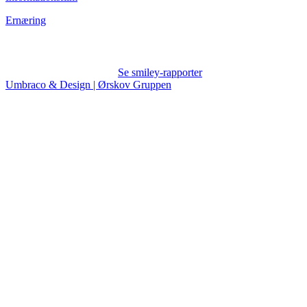
Ernæring
Se smiley-rapporter
Umbraco & Design | Ørskov Gruppen